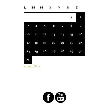
L
M
M
G
V
S
D
1
2
3
4
5
6
7
8
9
10
11
12
13
14
15
16
17
18
19
20
21
22
23
24
25
26
27
28
29
30
31
« Lug
Set »