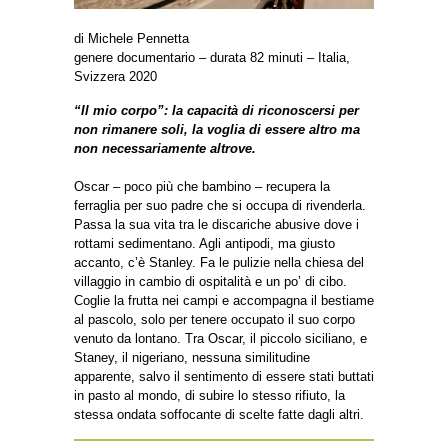
di Michele Pennetta
genere documentario – durata 82 minuti – Italia,
Svizzera 2020
“Il mio corpo”: la capacità di riconoscersi per
non rimanere soli, la voglia di essere altro ma
non necessariamente altrove.
Oscar – poco più che bambino – recupera la
ferraglia per suo padre che si occupa di rivenderla.
Passa la sua vita tra le discariche abusive dove i
rottami sedimentano. Agli antipodi, ma giusto
accanto, c’è Stanley. Fa le pulizie nella chiesa del
villaggio in cambio di ospitalità e un po’ di cibo.
Coglie la frutta nei campi e accompagna il bestiame
al pascolo, solo per tenere occupato il suo corpo
venuto da lontano. Tra Oscar, il piccolo siciliano, e
Staney, il nigeriano, nessuna similitudine
apparente, salvo il sentimento di essere stati buttati
in pasto al mondo, di subire lo stesso rifiuto, la
stessa ondata soffocante di scelte fatte dagli altri.