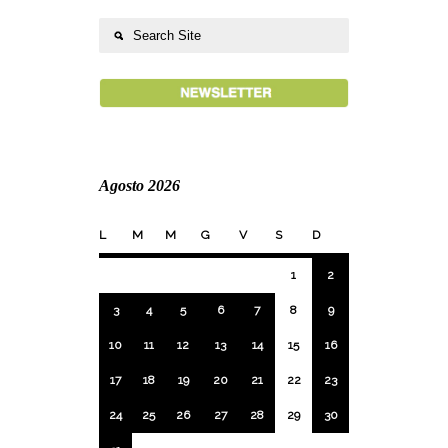
Agosto 2026
L
M
M
G
V
S
D
1
2
3
4
5
6
7
8
9
10
11
12
13
14
15
16
17
18
19
20
21
22
23
24
25
26
27
28
29
30