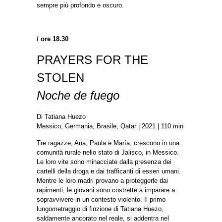
sempre più profondo e oscuro.
/ ore 18.30
PRAYERS FOR THE
STOLEN
Noche de fuego
Di Tatiana Huezo
Messico, Germania, Brasile, Qatar | 2021 | 110 min
Tre ragazze, Ana, Paula e María, crescono in una
comunità rurale nello stato di Jalisco, in Messico.
Le loro vite sono minacciate dalla presenza dei
cartelli della droga e dai trafficanti di esseri umani.
Mentre le loro madri provano a proteggerle dai
rapimenti, le giovani sono costrette a imparare a
sopravvivere in un contesto violento. Il primo
lungometraggio di finzione di Tatiana Huezo,
saldamente ancorato nel reale, si addentra nel