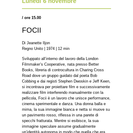
Lunedì 6 novembre
/
ore 15.00
FOCII
Di Jeanette Iljon
Regno Unito | 1974 | 12 min
Sviluppato all’interno del lavoro della London
Filmmaker’s Cooperative, nata presso Better
Books, libreria di controcultura in Charing Cross
Road dove un gruppo guidato dal poeta Bob
Cobbing e dai registi Stephen Dwoskin e Jeff Keen,
si incontrava per proiettare film e successivamente
realizzare film interferendo manualmente con la
pellicola, Focii è un lavoro che unisce performance,
cinema sperimentale e danza. Una donna balla e
mima, la sua immagine bianca e netta si muove su
un pavimento rosso, riflessa in una parete di
specchi fratturata. Mentre si esibisce, la sua
immagine speculare assume gradualmente
un’identità autonoma in modo che quella che era