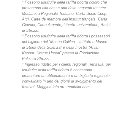
* Possono usufruire della tariffa ridotta coloro che
presentano alla cassa una delle seguenti tessere:
Mediateca Regionale Toscana, Carta Socio Coop,
Arci, Carte de membre dell’Institut français, Carta
Giovani, Carta Argento, Libretto universitario, Amici
di Strozzi.
* Possono usufruire della tariffa ridotta i possessori
del biglietto del “Museo Galileo – Istituto e Museo
di Storia della Scienza” e della mostra “Anish
Kapoor. Untrue Unreal” presso la Fondazione
Palazzo Strozzi.
* Ingresso ridotto per i clienti regionali Trenitalia: per
usufruire della tariffa ridotta è necessario
presentare un abbonamento o un biglietto regionale
convalidato in uno dei giorni di svolgimento del
festival. Maggiori info su: trenitalia.com