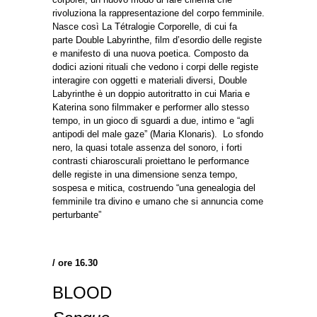
rivoluziona la rappresentazione del corpo femminile.
Nasce così La Tétralogie Corporelle, di cui fa
parte Double Labyrinthe, film d’esordio delle registe
e manifesto di una nuova poetica. Composto da
dodici azioni rituali che vedono i corpi delle registe
interagire con oggetti e materiali diversi, Double
Labyrinthe è un doppio autoritratto in cui Maria e
Katerina sono filmmaker e performer allo stesso
tempo, in un gioco di sguardi a due, intimo e “agli
antipodi del male gaze” (Maria Klonaris). Lo sfondo
nero, la quasi totale assenza del sonoro, i forti
contrasti chiaroscurali proiettano le performance
delle registe in una dimensione senza tempo,
sospesa e mitica, costruendo “una genealogia del
femminile tra divino e umano che si annuncia come
perturbante”
/ ore 16.30
BLOOD