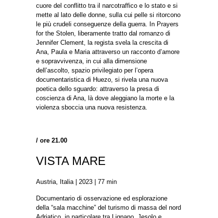
cuore del conflitto tra il narcotraffico e lo stato e si
mette al lato delle donne, sulla cui pelle si ritorcono
le più crudeli conseguenze della guerra. In Prayers
for the Stolen, liberamente tratto dal romanzo di
Jennifer Clement, la regista svela la crescita di
Ana, Paula e Maria attraverso un racconto d’amore
e sopravvivenza, in cui alla dimensione
dell’ascolto, spazio privilegiato per l’opera
documentaristica di Huezo, si rivela una nuova
poetica dello sguardo: attraverso la presa di
coscienza di Ana, là dove aleggiano la morte e la
violenza sboccia una nuova resistenza.
/ ore 21.00
VISTA MARE
Austria, Italia | 2023 | 77 min
Documentario di osservazione ed esplorazione
della “sala macchine” del turismo di massa del nord
Adriatico, in particolare tra Lignano, Jesolo e