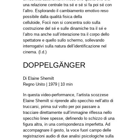
una relazione centrale tra sé e sé si fa poi sé con
l’altro. Esplorando il cambiamento emotivo reso
possibile dalla qualità fisica della
celluloide, Focii non si concentra solo sulla
costruzione del sé e sulle dinamiche tra il sé e
l’altro ma anche sull’interazione tra il corpo dello
spettatore e quello sullo schermo, sollevando
interrogativi sulla natura dell’identificazione nel
cinema. (l.d.)
DOPPELGÄNGER
Di Elaine Shemilt
Regno Unito | 1979 | 10 min
In questa video-performance, l’artista scozzese
Elaine Shemilt si riprende allo specchio nell’atto di
truccarsi, prima sul volto per poi passare a
tracciare direttamente sull’immagine riflessa nello
specchio linee spesse, definendo lo schizzo di una
figura altra, in una corrispondenza imperfetta. Ad
accompagnare il gesto, la voce fuori campo delle
registrazioni audio di due analisi psicologiche sulla