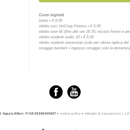
Costo biglietti
intero • € 8,00
ridotto soci UniCoop Firenze • € 6,00
ridotto over 65 (fino alle ore 18.30, esclusi festivi e pre
ridotto studenti under 18 • € 5,00
ridotto studenti universitari (solo per ultima replica del
omaggio bambini • ingresso omaggio solo la domenic
 Spazio Alfieri. P.IVA 06340400487 •
cookie policy
•
obblighi di trasparenza L.1