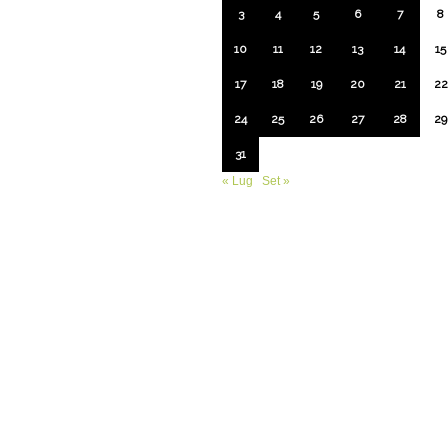
3
4
5
6
7
8
10
11
12
13
14
15
17
18
19
20
21
22
24
25
26
27
28
29
31
« Lug
Set »