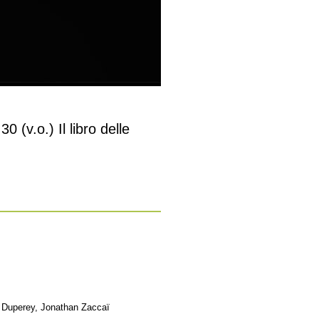
 (v.o.) Il libro delle
y Duperey, Jonathan Zaccaï