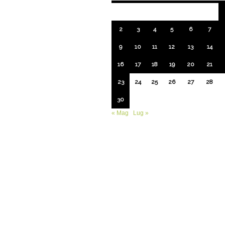
2
3
4
5
6
7
9
10
11
12
13
14
16
17
18
19
20
21
23
24
25
26
27
28
30
« Mag
Lug »