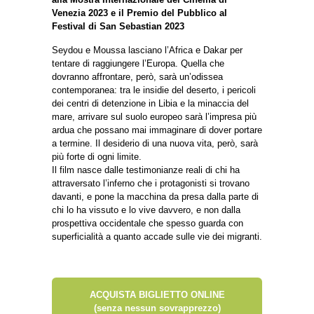
Venezia 2023 e il Premio del Pubblico al
Festival di San Sebastian 2023
Seydou e Moussa lasciano l’Africa e Dakar per
tentare di raggiungere l’Europa. Quella che
dovranno affrontare, però, sarà un’odissea
contemporanea: tra le insidie del deserto, i pericoli
dei centri di detenzione in Libia e la minaccia del
mare, arrivare sul suolo europeo sarà l’impresa più
ardua che possano mai immaginare di dover portare
a termine. Il desiderio di una nuova vita, però, sarà
più forte di ogni limite.
Il film nasce dalle testimonianze reali di chi ha
attraversato l’inferno che i protagonisti si trovano
davanti, e pone la macchina da presa dalla parte di
chi lo ha vissuto e lo vive davvero, e non dalla
prospettiva occidentale che spesso guarda con
superficialità a quanto accade sulle vie dei migranti.
ACQUISTA BIGLIETTO ONLINE
(senza nessun sovrapprezzo)