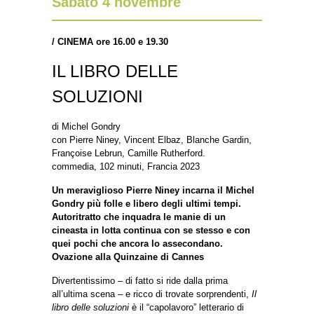
Sabato 4 novembre
/
CINEMA ore 16.00 e 19.30
IL LIBRO DELLE
SOLUZIONI
di Michel Gondry
con Pierre Niney, Vincent Elbaz, Blanche Gardin,
Françoise Lebrun, Camille Rutherford.
commedia, 102 minuti, Francia 2023
Un meraviglioso Pierre Niney incarna il Michel
Gondry più folle e libero degli ultimi tempi.
Autoritratto che inquadra le manie di un
cineasta in lotta continua con se stesso e con
quei pochi che ancora lo assecondano.
Ovazione alla Quinzaine di Cannes
Divertentissimo – di fatto si ride dalla prima
all’ultima scena – e ricco di trovate sorprendenti,
Il
libro delle soluzioni
è il “capolavoro” letterario di