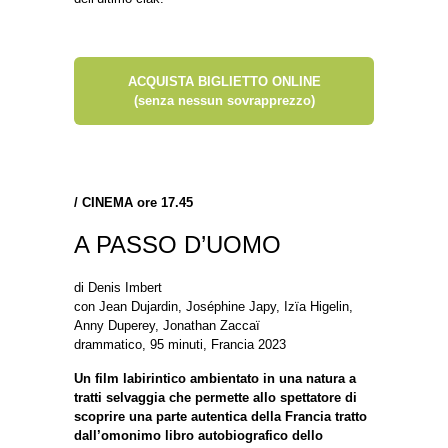
ACQUISTA BIGLIETTO ONLINE
(senza nessun sovrapprezzo)
/
CINEMA ore 17.45
A PASSO D’UOMO
di Denis Imbert
con Jean Dujardin, Joséphine Japy, Izïa Higelin,
Anny Duperey, Jonathan Zaccaï
drammatico, 95 minuti, Francia 2023
Un film labirintico ambientato in una natura a
tratti selvaggia che permette allo spettatore di
scoprire una parte autentica della Francia tratto
dall’omonimo libro autobiografico dello