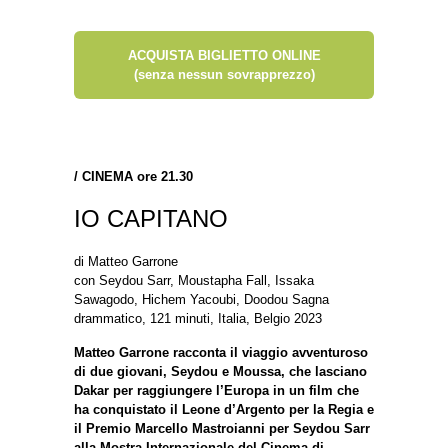
ACQUISTA BIGLIETTO ONLINE
(senza nessun sovrapprezzo)
/
CINEMA ore 21.30
IO CAPITANO
di Matteo Garrone
con Seydou Sarr, Moustapha Fall, Issaka
Sawagodo, Hichem Yacoubi, Doodou Sagna
drammatico, 121 minuti, Italia, Belgio 2023
Matteo Garrone racconta il viaggio avventuroso
di due giovani, Seydou e Moussa, che lasciano
Dakar per raggiungere l’Europa in un film che
ha conquistato il Leone d’Argento per la Regia e
il Premio Marcello Mastroianni per Seydou Sarr
alla Mostra Internazionale del Cinema di