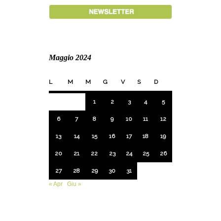
Maggio 2024
L
M
M
G
V
S
D
1
2
3
4
5
6
7
8
9
10
11
12
13
14
15
16
17
18
19
20
21
22
23
24
25
26
27
28
29
30
31
« Apr
Giu »