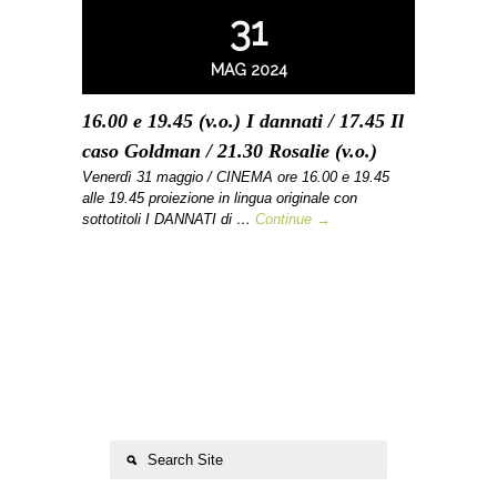
31
MAG 2024
16.00 e 19.45 (v.o.) I dannati / 17.45 Il
caso Goldman / 21.30 Rosalie (v.o.)
Venerdì 31 maggio / CINEMA ore 16.00 e 19.45
alle 19.45 proiezione in lingua originale con
sottotitoli I DANNATI di …
Continue →