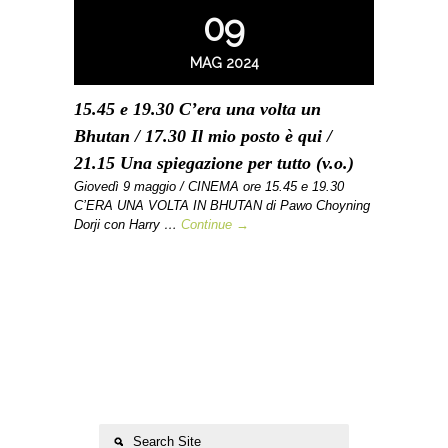
09
MAG 2024
15.45 e 19.30 C’era una volta un
Bhutan / 17.30 Il mio posto è qui /
21.15 Una spiegazione per tutto (v.o.)
Giovedì 9 maggio / CINEMA ore 15.45 e 19.30
C’ERA UNA VOLTA IN BHUTAN di Pawo Choyning
Dorji con Harry …
Continue →