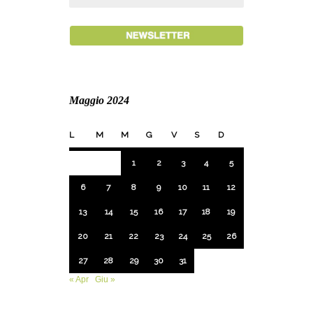
Maggio 2024
L
M
M
G
V
S
D
1
2
3
4
5
6
7
8
9
10
11
12
13
14
15
16
17
18
19
20
21
22
23
24
25
26
27
28
29
30
31
« Apr
Giu »