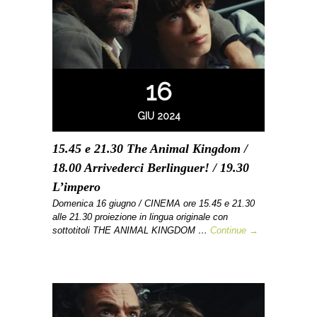
16
GIU 2024
15.45 e 21.30 The Animal Kingdom /
18.00 Arrivederci Berlinguer! / 19.30
L’impero
Domenica 16 giugno / CINEMA ore 15.45 e 21.30
alle 21.30 proiezione in lingua originale con
sottotitoli THE ANIMAL KINGDOM …
Continue →