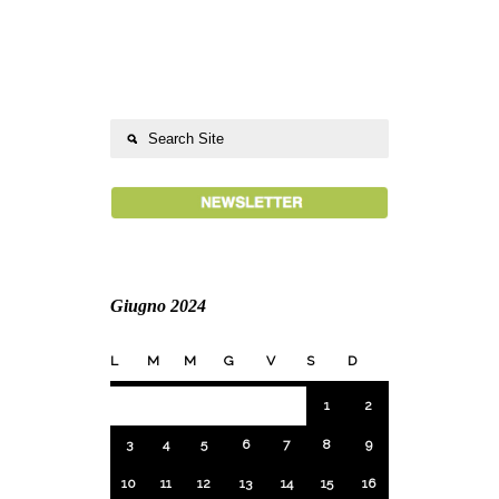
Giugno 2024
L
M
M
G
V
S
D
1
2
3
4
5
6
7
8
9
10
11
12
13
14
15
16