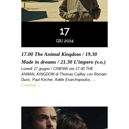
17
GIU 2024
17.00 The Animal Kingdom / 19.30
Made in dreams / 21.30 L’impero (v.o.)
Lunedì 17 giugno / CINEMA ore 17.00 THE
ANIMAL KINGDOM di Thomas Cailley con Romain
Duris, Paul Kircher, Adèle Exarchopoulos, …
Continue →