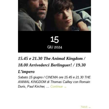
15
GIU 2024
15.45 e 21.30 The Animal Kingdom /
18.00 Arrivederci Berlinguer! / 19.30
L’impero
Sabato 15 giugno / CINEMA ore 15.45 e 21.30 THE
ANIMAL KINGDOM di Thomas Cailley con Romain
Duris, Paul Kircher, …
Continue →
Next →