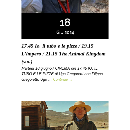
18
GIU 2024
17.45 Io, il tubo e le pizze / 19.15
L’impero / 21.15 The Animal Kingdom
(v.o.)
Martedì 18 giugno / CINEMA ore 17.45 IO, IL
TUBO E LE PIZZE di Ugo Gregoretti con Filippo
Gregoretti, Ugo …
Continue →