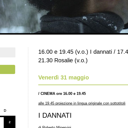
16.00 e 19.45 (v.o.) I dannati / 17
21.30 Rosalie (v.o.)
Venerdì 31 maggio
/
CINEMA ore 16.00 e 19.45
alle 19.45 proiezione in lingua originale con sottotitoli
D
I DANNATI
2
di Roberto Minervini