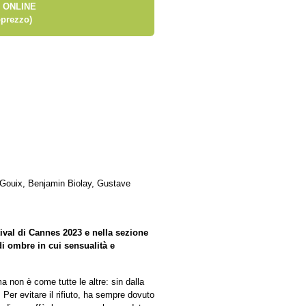
 ONLINE
prezzo)
 Gouix, Benjamin Biolay, Gustave
ival di Cannes 2023 e nella sezione
di ombre in cui sensualità e
 non è come tutte le altre: sin dalla
. Per evitare il rifiuto, ha sempre dovuto