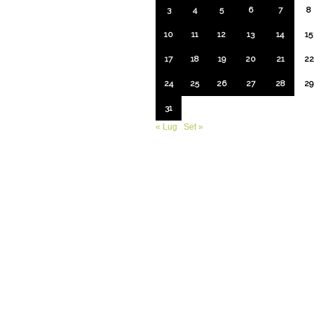
3
4
5
6
7
8
10
11
12
13
14
15
17
18
19
20
21
22
24
25
26
27
28
29
31
« Lug
Set »