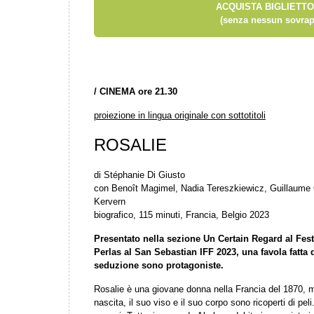
ACQUISTA BIGLIETTO
(senza nessun sovrap
/
CINEMA ore 21.30
proiezione in lingua originale con sottotitoli
ROSALIE
di Stéphanie Di Giusto
con Benoît Magimel, Nadia Tereszkiewicz, Guillaume
Kervern
biografico, 115 minuti, Francia, Belgio 2023
Presentato nella sezione Un Certain Regard al Fest
Perlas al San Sebastian IFF 2023, una favola fatta 
seduzione sono protagoniste.
Rosalie è una giovane donna nella Francia del 1870, ma
nascita, il suo viso e il suo corpo sono ricoperti di peli