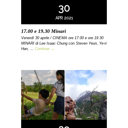
30
APR 2021
17.00 e 19.30 Minari
Venerdì 30 aprile / CINEMA ore 17.00 e ore 19.30
MINARI di Lee Isaac Chung con Steven Yeun, Ye-ri
Han, …
Continue →