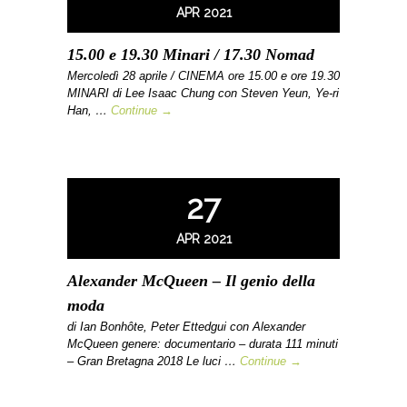
APR 2021
15.00 e 19.30 Minari / 17.30 Nomad
Mercoledì 28 aprile / CINEMA ore 15.00 e ore 19.30
MINARI di Lee Isaac Chung con Steven Yeun, Ye-ri
Han, …
Continue →
27
APR 2021
Alexander McQueen – Il genio della
moda
di Ian Bonhôte, Peter Ettedgui con Alexander
McQueen genere: documentario – durata 111 minuti
– Gran Bretagna 2018 Le luci …
Continue →