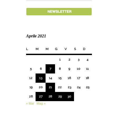
Aprile 2021
L
M
M
G
V
S
D
1
2
3
4
5
6
7
8
9
10
11
12
13
14
15
16
17
18
19
20
21
22
23
24
25
26
27
28
29
30
« Mar
Mag »