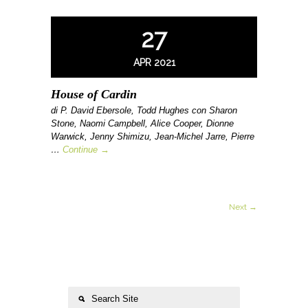
27
APR 2021
House of Cardin
di P. David Ebersole, Todd Hughes con Sharon
Stone, Naomi Campbell, Alice Cooper, Dionne
Warwick, Jenny Shimizu, Jean-Michel Jarre, Pierre
…
Continue →
Next →