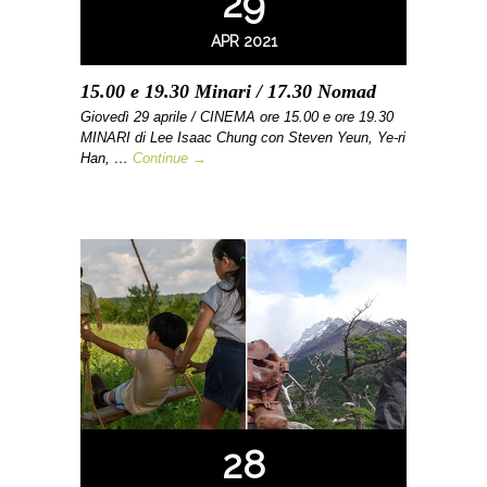
29
APR 2021
15.00 e 19.30 Minari / 17.30 Nomad
Giovedì 29 aprile / CINEMA ore 15.00 e ore 19.30
MINARI di Lee Isaac Chung con Steven Yeun, Ye-ri
Han, …
Continue →
28