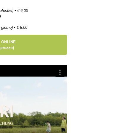
efestivi) • € 6,00
a
 giorno) • € 5,00
 ONLINE
prezzo)