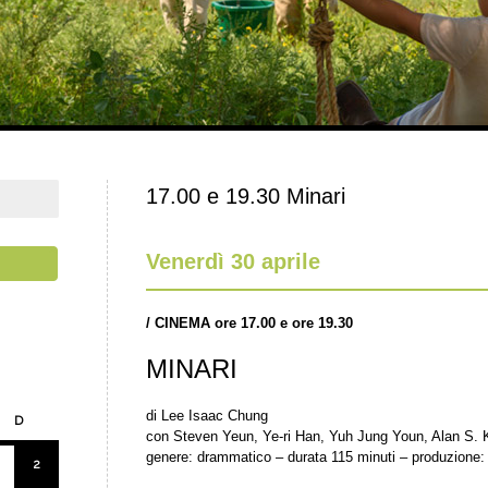
17.00 e 19.30 Minari
Venerdì 30 aprile
/
CINEMA ore 17.00 e ore 19.30
MINARI
di Lee Isaac Chung
D
con Steven Yeun, Ye-ri Han, Yuh Jung Youn, Alan S. K
genere: drammatico – durata 115 minuti – produzione: 
2