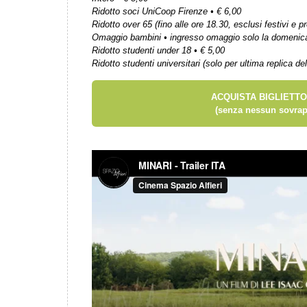
Ridotto soci UniCoop Firenze • € 6,00
Ridotto over 65 (fino alle ore 18.30, esclusi festivi e pr
Omaggio bambini • ingresso omaggio solo la domenic
Ridotto studenti under 18 • € 5,00
Ridotto studenti universitari (solo per ultima replica del
ACQUISTA BIGLIETTO
(senza nessun sovrap