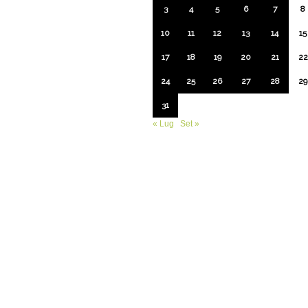
3
4
5
6
7
8
10
11
12
13
14
15
17
18
19
20
21
22
24
25
26
27
28
29
31
« Lug
Set »