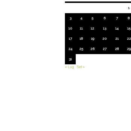
1
3
4
5
6
7
8
10
11
12
13
14
15
17
18
19
20
21
22
24
25
26
27
28
29
31
« Lug
Set »