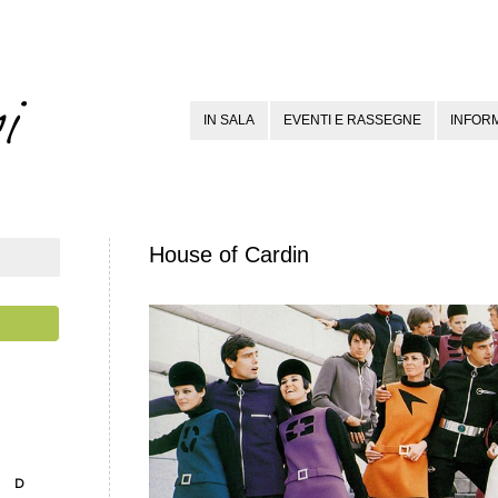
IN SALA
EVENTI E RASSEGNE
INFORM
House of Cardin
D