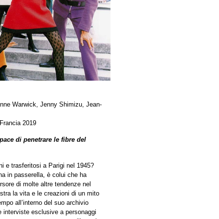
onne Warwick, Jenny Shimizu, Jean-
 Francia 2019
apace di penetrare le fibre del
ni e trasferitosi a Parigi nel 1945?
na in passerella, è colui che ha
ursore di molte altre tendenze nel
ra la vita e le creazioni di un mito
mpo all’interno del suo archivio
e interviste esclusive a personaggi