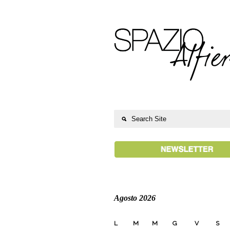
Agosto 2026
L
M
M
G
V
S