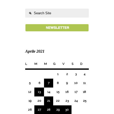
Aprile 2021
L
M
M
G
V
S
D
1
2
3
4
5
6
7
8
9
10
11
12
13
14
15
16
17
18
19
20
21
22
23
24
25
26
27
28
29
30