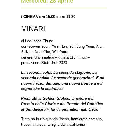
Mercoledì 28 aprile
/
CINEMA ore 15.00 e ore 19.30
MINARI
di Lee Isaac Chung
con Steven Yeun, Ye-ri Han, Yuh Jung Youn, Alan
S. Kim, Noel Cho, Will Patton
genere: drammatico – durata 115 minuti –
produzione: Stati Uniti 2020
La seconda volta. La seconda stagione. La
seconda ondata. Le seconde generazioni. E un
nuovo inizio, dunque, una nuova frontiera e il
sogno che la costruisce
Premiato ai Golden Globes, vincitore del
Premio della Giuria e del Premio del Pubblico
al Sundance FF, ha 6 nomination agli Oscar.
Tutto ha inizio quando Jacob, immigrato coreano,
trascina la sua famiglia dalla California