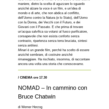
maniere, dietro la scelta di aguzzare lo sguardo
anziché alzare la voce è un film, e un’idea di
mondo e di arte, che non abdica al conflitto,
dell’Uomo contro la Natura (e lo Stato), dell’Uomo
con la Donna, dei Vecchi con il Futuro, e dei
Giovani con il Passato. E che prima di trovare
un’acqua salvifica sa votarsi al fuoco purificatore,
consapevole che non esista conforto senza
contrasto, ripartenza senza terra bruciata, sintesi
senza antitesi.
Minari
è un grande film, perché ha scelto di essere
anziché sembrare, di costruire anziché
rimaneggiare. Ha rischiato, insomma, di raccontare
ancora una volta una storia che conoscevamo.
/
CINEMA ore 17.30
NOMAD – In cammino con
Bruce Chatwin
di Werner Herzog