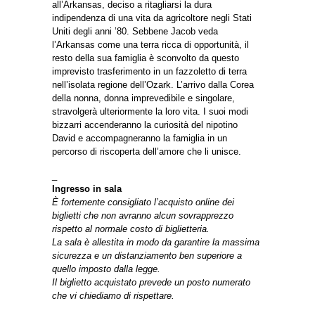
all’Arkansas, deciso a ritagliarsi la dura
indipendenza di una vita da agricoltore negli Stati
Uniti degli anni ’80. Sebbene Jacob veda
l’Arkansas come una terra ricca di opportunità, il
resto della sua famiglia è sconvolto da questo
imprevisto trasferimento in un fazzoletto di terra
nell’isolata regione dell’Ozark. L’arrivo dalla Corea
della nonna, donna imprevedibile e singolare,
stravolgerà ulteriormente la loro vita. I suoi modi
bizzarri accenderanno la curiosità del nipotino
David e accompagneranno la famiglia in un
percorso di riscoperta dell’amore che li unisce.
_
Ingresso in sala
È fortemente consigliato l’acquisto online dei
biglietti che non avranno alcun sovrapprezzo
rispetto al normale costo di biglietteria.
La sala è allestita in modo da garantire la massima
sicurezza e un distanziamento ben superiore a
quello imposto dalla legge.
Il biglietto acquistato prevede un posto numerato
che vi chiediamo di rispettare.