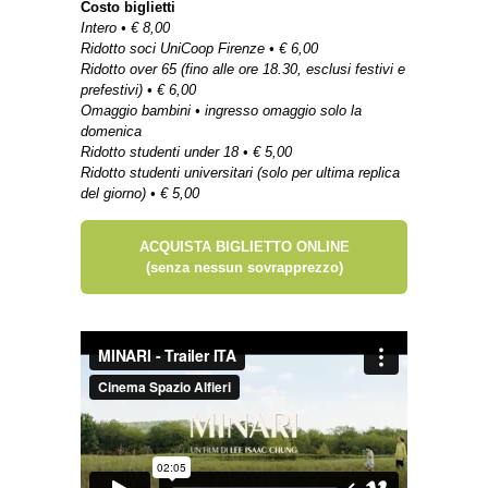
Costo biglietti
Intero • € 8,00
Ridotto soci UniCoop Firenze • € 6,00
Ridotto over 65 (fino alle ore 18.30, esclusi festivi e
prefestivi) • € 6,00
Omaggio bambini • ingresso omaggio solo la
domenica
Ridotto studenti under 18 • € 5,00
Ridotto studenti universitari (solo per ultima replica
del giorno) • € 5,00
ACQUISTA BIGLIETTO ONLINE
(senza nessun sovrapprezzo)