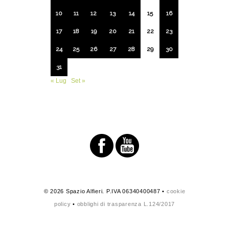
10
11
12
13
14
15
16
17
18
19
20
21
22
23
24
25
26
27
28
29
30
31
« Lug
Set »
© 2026 Spazio Alfieri. P.IVA 06340400487 •
cookie
policy
•
obblighi di trasparenza L.124/2017