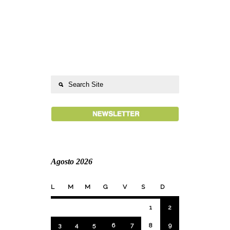
Agosto 2026
L
M
M
G
V
S
D
1
2
3
4
5
6
7
8
9