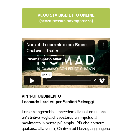
ACQUISTA BIGLIETTO ONLINE
(senza nessun sovrapprezzo)
APPROFONDIMENTO
Leonardo Lardieri per Sentieri Selvaggi
Forse bisognerebbe concedere alla natura umana
un’istintiva voglia di spostarsi, un impulso al
movimento in senso più ampio. Più che sottrarre
qualcosa alla verità, Chatwin ed Herzog aggiungono