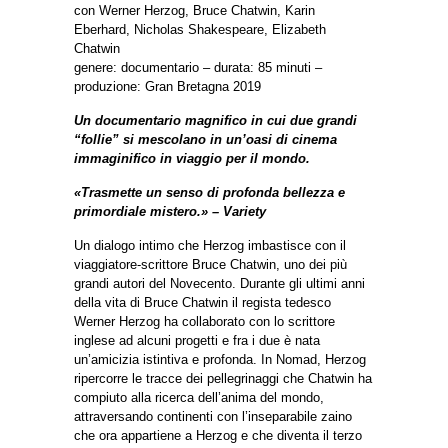
con Werner Herzog, Bruce Chatwin, Karin
Eberhard, Nicholas Shakespeare, Elizabeth
Chatwin
genere: documentario – durata: 85 minuti –
produzione: Gran Bretagna 2019
Un documentario magnifico in cui due grandi
“follie” si mescolano in un’oasi di cinema
immaginifico in viaggio per il mondo.
«Trasmette un senso di profonda bellezza e
primordiale mistero.» – Variety
Un dialogo intimo che Herzog imbastisce con il
viaggiatore-scrittore Bruce Chatwin, uno dei più
grandi autori del Novecento. Durante gli ultimi anni
della vita di Bruce Chatwin il regista tedesco
Werner Herzog ha collaborato con lo scrittore
inglese ad alcuni progetti e fra i due è nata
un’amicizia istintiva e profonda. In Nomad, Herzog
ripercorre le tracce dei pellegrinaggi che Chatwin ha
compiuto alla ricerca dell’anima del mondo,
attraversando continenti con l’inseparabile zaino
che ora appartiene a Herzog e che diventa il terzo