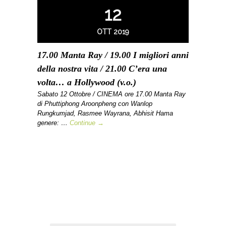
12
OTT 2019
17.00 Manta Ray / 19.00 I migliori anni
della nostra vita / 21.00 C’era una
volta… a Hollywood (v.o.)
Sabato 12 Ottobre / CINEMA ore 17.00 Manta Ray
di Phuttiphong Aroonpheng con Wanlop
Rungkumjad, Rasmee Wayrana, Abhisit Hama
genere: …
Continue →