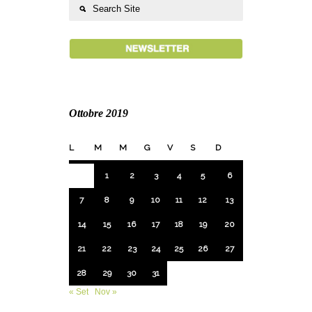
Ottobre 2019
L
M
M
G
V
S
D
1
2
3
4
5
6
7
8
9
10
11
12
13
14
15
16
17
18
19
20
21
22
23
24
25
26
27
28
29
30
31
« Set
Nov »