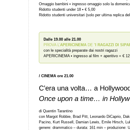
Omaggio bambini • ingresso omaggio solo la domenic
Ridotto studenti under 18 • € 5,00
Ridotto studenti universitari (solo per ultima replica del
Dalle 19.00 alle 21.00
PROVA L’
APERICINEMA
DE “
I RAGAZZI DI SIPA
con le specialità preparate dai nostri ragazzi
APERICINEMA • ingresso al film + aperitivo = € 12
/
CINEMA ore 21.00
C’era una volta… a Hollywoo
Once upon a time… in Holly
di Quentin Tarantino
con Margot Robbie, Brad Pitt, Leonardo DiCaprio, Dak
Pacino, Kurt Russell, Damian Lewis, Emile Hirsch, Lu
genere: drammatico – durata: 161 min – produzione: