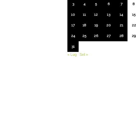
3
4
5
6
7
8
10
11
12
13
14
15
17
18
19
20
21
22
24
25
26
27
28
29
31
« Lug
Set »