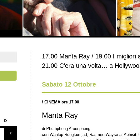
17.00 Manta Ray / 19.00 I migliori a
21.00 C’era una volta… a Hollywood
Sabato 12 Ottobre
/
CINEMA ore 17.00
Manta Ray
D
di Phuttiphong Aroonpheng
2
con Wanlop Rungkumjad, Rasmee Wayrana, Abhisit 