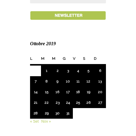
Ottobre 2019
L
M
M
G
V
S
D
1
2
3
4
5
6
7
8
9
10
11
12
13
14
15
16
17
18
19
20
21
22
23
24
25
26
27
28
29
30
31
« Set
Nov »