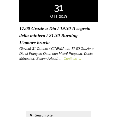
31
OTT 2019
17.00 Grazie a Dio / 19.30 Il segreto
della miniera / 21.30 Burning –
L’amore brucia
Giovedì 31 Ottobre / CINEMA ore 17.00 Grazie a
Dio di François Ozon con Melvil Poupaud, Denis
Ménochet, Swann Arlaud, …
Continue →