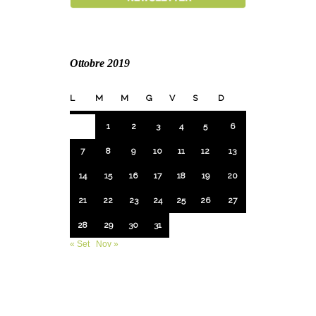
Ottobre 2019
L
M
M
G
V
S
D
1
2
3
4
5
6
7
8
9
10
11
12
13
14
15
16
17
18
19
20
21
22
23
24
25
26
27
28
29
30
31
« Set
Nov »