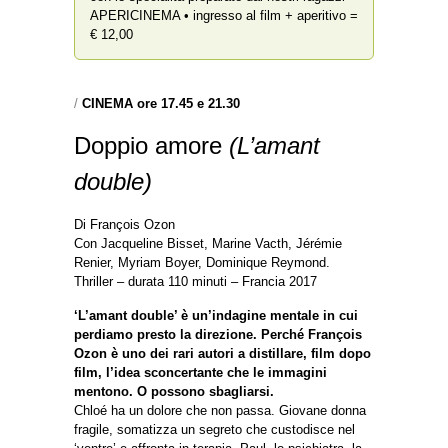
APERICINEMA • ingresso al film + aperitivo =
€ 12,00
/
CINEMA ore 17.45 e 21.30
Doppio amore
(L’amant
double)
Di François Ozon
Con Jacqueline Bisset, Marine Vacth, Jérémie
Renier, Myriam Boyer, Dominique Reymond.
Thriller – durata 110 minuti – Francia 2017
‘L’amant double’ è un’indagine mentale in cui
perdiamo presto la direzione. Perché François
Ozon è uno dei rari autori a distillare, film dopo
film, l’idea sconcertante che le immagini
mentono. O possono sbagliarsi.
Chloé ha un dolore che non passa. Giovane donna
fragile, somatizza un segreto che custodisce nel