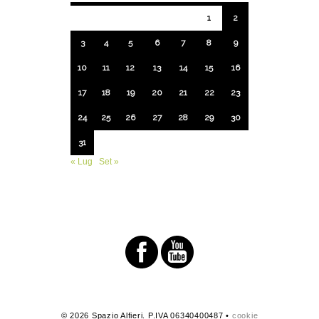
1
2
3
4
5
6
7
8
9
10
11
12
13
14
15
16
17
18
19
20
21
22
23
24
25
26
27
28
29
30
31
« Lug
Set »
© 2026 Spazio Alfieri. P.IVA 06340400487 •
cookie