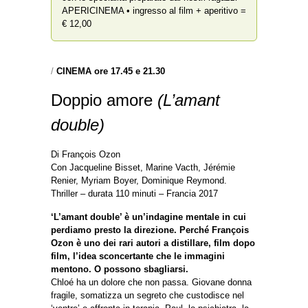
APERICINEMA • ingresso al film + aperitivo =
€ 12,00
/
CINEMA ore 17.45 e 21.30
Doppio amore
(L’amant
double)
Di François Ozon
Con Jacqueline Bisset, Marine Vacth, Jérémie
Renier, Myriam Boyer, Dominique Reymond.
Thriller – durata 110 minuti – Francia 2017
‘L’amant double’ è un’indagine mentale in cui
perdiamo presto la direzione. Perché François
Ozon è uno dei rari autori a distillare, film dopo
film, l’idea sconcertante che le immagini
mentono. O possono sbagliarsi.
Chloé ha un dolore che non passa. Giovane donna
fragile, somatizza un segreto che custodisce nel