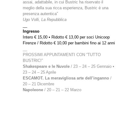
assai, adattabile, in cui Bustric ha riservato il
meglio della sua ricca esperienza, Bustric è una
presenza autentica”
Ugo Volli, La Repubblica
__
Ingresso
Intero € 15,00 • Ridotto € 13,00 per soci Unicoop
Firenze / Ridotto € 10,00 per bambini fino ai 12 anni
__
PROSSIMI APPUNTAMENTI CON “TUTTO
BUSTRIC!”
Shakespeare e le Nuvole
/ 23 – 24 – 25 Gennaio •
23 – 24 – 25 Aprile
ESCAMOT. La meravigliosa arte dell’inganno
/
20 – 21 Dicembre
Napoleone
/ 20 – 21 – 22 Marzo