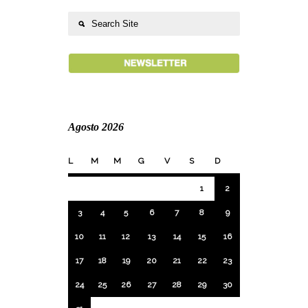
Agosto 2026
L
M
M
G
V
S
D
1
2
3
4
5
6
7
8
9
10
11
12
13
14
15
16
17
18
19
20
21
22
23
24
25
26
27
28
29
30