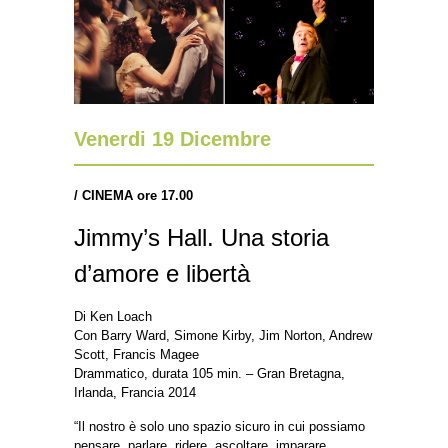
Venerdi 19 Dicembre
/ CINEMA ore 17.00
Jimmy’s Hall. Una storia
d’amore e libertà
Di Ken Loach
Con Barry Ward, Simone Kirby, Jim Norton, Andrew
Scott, Francis Magee
Drammatico, durata 105 min. – Gran Bretagna,
Irlanda, Francia 2014
“Il nostro è solo uno spazio sicuro in cui possiamo
pensare, parlare, ridere, ascoltare, imparare,