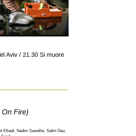
Tel Aviv / 21.30 Si muore
v On Fire)
bd Elhadi, Nadim Sawalha, Salim Dau,