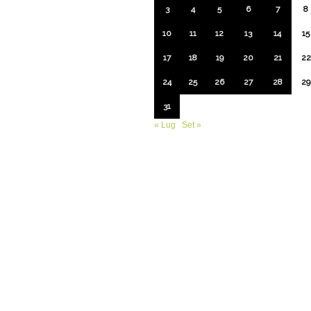
3
4
5
6
7
8
10
11
12
13
14
15
17
18
19
20
21
22
24
25
26
27
28
29
31
« Lug
Set »