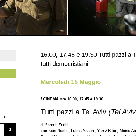
16.00, 17.45 e 19.30 Tutti pazzi a 
tutti democristiani
Mercoledì 15 Maggio
/ CINEMA ore 16.00, 17.45 e 19.30
Tutti pazzi a Tel Aviv
(Tel Avi
D
di Sameh Zoabi
2
con Kais Nashif, Lubna Azabal, Yaniv Biton, Maisa A