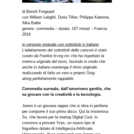
di Benoît Forgeard
con William Lebghil, Doria Tillier, Philippe Katerine,
Alka Balbir
genere: commedia – durata: 107 minuti – Francia
2019
in versione originale con sottotitoli in italiano
L’adattamento dei sottotitoli delle canzoni è stato
curato da Frankie hi-nrg mc che ha rispettato la
metrica originale del testo, facendo in modo che
anche in italiano mantenga il ritmo originale,
realizzando di fatto un vero e proprio Sing-
along perfettamente rappabile.
Commedia surreale, dall’umorismo gentile, che
sa giocare con la creatività e la tecnologia.
Jerem è un giovane rapper che si ritira in periferia
per comporre il suo primo disco. Qui la misteriosa
So, che lavora per la startup Digital Cool, lo
convince a provare Yves, un nuovo tipo di
frigorifero dotato di Intelligenza Artificiale.