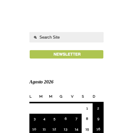
Agosto 2026
L
M
M
G
V
S
D
1
2
3
4
5
6
7
8
9
10
11
12
13
14
15
16