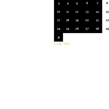
3
4
5
6
7
8
10
11
12
13
14
15
17
18
19
20
21
22
24
25
26
27
28
29
31
« Lug
Set »