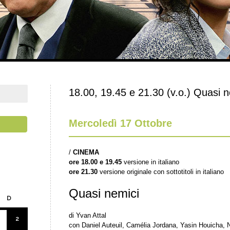
18.00, 19.45 e 21.30 (v.o.) Quasi n
Mercoledì 17 Ottobre
/
CINEMA
ore 18.00 e 19.45
versione in italiano
ore 21.30
versione originale con sottotitoli in italiano
Quasi nemici
D
di Yvan Attal
2
con Daniel Auteuil, Camélia Jordana, Yasin Houicha,