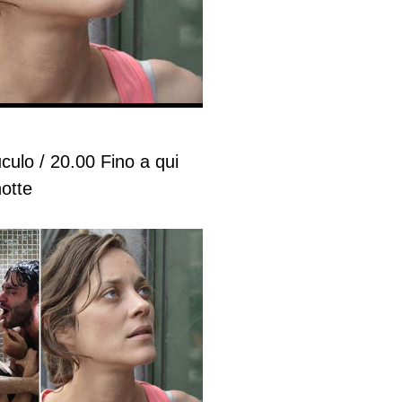
culo / 20.00 Fino a qui
notte