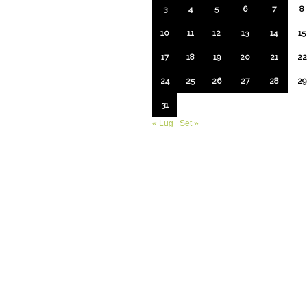
3
4
5
6
7
8
10
11
12
13
14
15
17
18
19
20
21
22
24
25
26
27
28
29
31
« Lug
Set »