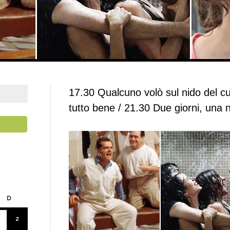
17.30 Qualcuno volò sul nido del cu
tutto bene / 21.30 Due giorni, una 
D
2