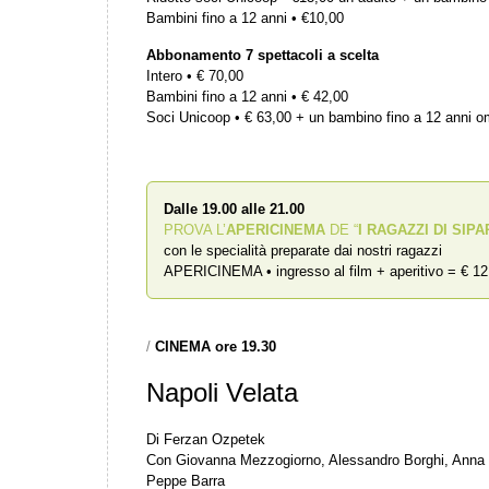
Bambini fino a 12 anni • €10,00
Abbonamento 7 spettacoli a scelta
Intero • € 70,00
Bambini fino a 12 anni • € 42,00
Soci Unicoop • € 63,00 + un bambino fino a 12 anni 
Dalle 19.00 alle 21.00
PROVA L’
APERICINEMA
DE “
I RAGAZZI DI SIPA
con le specialità preparate dai nostri ragazzi
APERICINEMA • ingresso al film + aperitivo = € 12
/
CINEMA ore 19.30
Napoli Velata
Di Ferzan Ozpetek
Con Giovanna Mezzogiorno, Alessandro Borghi, Anna Bon
Peppe Barra