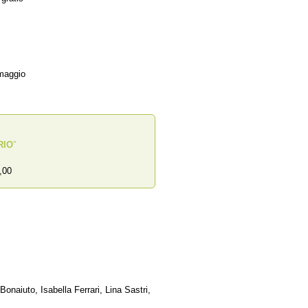
omaggio
RIO
”
,00
aiuto, Isabella Ferrari, Lina Sastri,