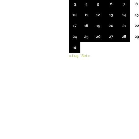
3
4
5
6
7
8
10
11
12
13
14
15
17
18
19
20
21
22
24
25
26
27
28
29
31
« Lug
Set »