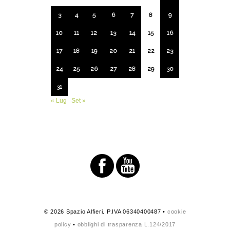
3
4
5
6
7
8
9
10
11
12
13
14
15
16
17
18
19
20
21
22
23
24
25
26
27
28
29
30
31
« Lug
Set »
© 2026 Spazio Alfieri. P.IVA 06340400487 •
cookie
policy
•
obblighi di trasparenza L.124/2017