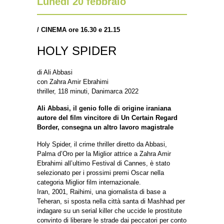
Lunedì 20 febbraio
/
CINEMA ore 16.30 e 21.15
HOLY SPIDER
di Ali Abbasi
con Zahra Amir Ebrahimi
thriller, 118 minuti, Danimarca 2022
Ali Abbasi, il genio folle di origine iraniana
autore del film vincitore di Un Certain Regard
Border, consegna un altro lavoro magistrale
Holy Spider, il crime thriller diretto da Abbasi,
Palma d’Oro per la Miglior attrice a Zahra Amir
Ebrahimi all’ultimo Festival di Cannes, è stato
selezionato per i prossimi premi Oscar nella
categoria Miglior film internazionale.
Iran, 2001, Raihimi, una giornalista di base a
Teheran, si sposta nella città santa di Mashhad per
indagare su un serial killer che uccide le prostitute
convinto di liberare le strade dai peccatori per conto