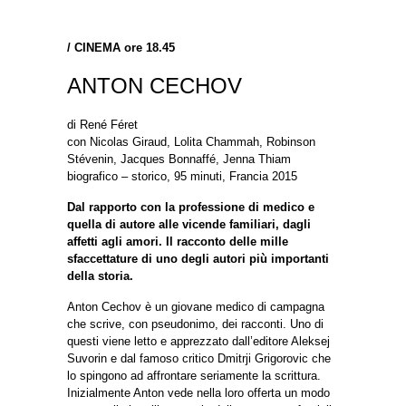
/
CINEMA ore 18.45
ANTON CECHOV
di René Féret
con Nicolas Giraud, Lolita Chammah, Robinson
Stévenin, Jacques Bonnaffé, Jenna Thiam
biografico – storico, 95 minuti, Francia 2015
Dal rapporto con la professione di medico e
quella di autore alle vicende familiari, dagli
affetti agli amori. Il racconto delle mille
sfaccettature di uno degli autori più importanti
della storia.
Anton Cechov è un giovane medico di campagna
che scrive, con pseudonimo, dei racconti. Uno di
questi viene letto e apprezzato dall’editore Aleksej
Suvorin e dal famoso critico Dmitrji Grigorovic che
lo spingono ad affrontare seriamente la scrittura.
Inizialmente Anton vede nella loro offerta un modo