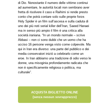
di Dio. Nonostante il numero delle vittime continui
ad aumentare, le autorità locali non sembrano aver
fretta di risolvere il caso e Raihimi si rende presto
conto che potrà contare solo sulle proprie forze.
Holy Spider è un film sull’ascesa e sulla caduta di
uno dei più noti serial killer dell’Iran, Saeed Hanaei
ma in senso più ampio il film è una critica alla
società iraniana. “In un mondo normale – scrive
Abbasi – non ci sono dubbi che un uomo che ha
ucciso 16 persone venga visto come colpevole. Ma
qui in Iran era diverso: una parte del pubblico e dei
media conservatori iniziò a celebrarlo come un
eroe. In Iran abbiamo una tradizione di odio verso le
donne, una misoginia profondamente radicata che
non è specificamente religiosa o politica, ma
culturale”.
ACQUISTA BIGLIETTO ONLINE
(senza nessun sovrapprezzo)