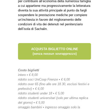
per contribuire all’economia della numerosa famiglia
a cui appartiene ma progressivamente la letteratura
diventa la sua attività principale al punto da fargli
sospendere le prestazione mediche per compiere
un’inchiesta in favore del miglioramento delle
condizioni di vita dei detenuti nel penitenziario
dell’isola di Sachalin.
ACQUISTA BIGLIETTO ONLINE
(senza nessun sovrapprezzo)
Costo biglietti
intero • € 8,00
ridotto soci UniCoop Firenze • € 6,00
ridotto over 65 (fino alle ore 18.30, esclusi festivi e
prefestivi) • € 6,00
ridotto studenti under 18 • € 5,00
ridotto studenti universitari (solo per ultima replica
del giorno) • € 5,00
omaggio bambini • ingresso omaggio solo la