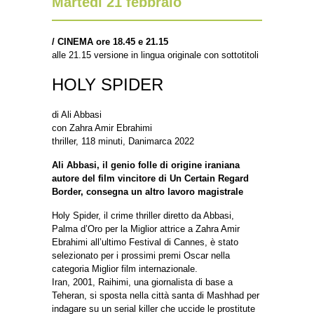
Martedì 21 febbraio
/
CINEMA ore 18.45 e 21.15
alle 21.15 versione in lingua originale con sottotitoli
HOLY SPIDER
di Ali Abbasi
con Zahra Amir Ebrahimi
thriller, 118 minuti, Danimarca 2022
Ali Abbasi, il genio folle di origine iraniana
autore del film vincitore di Un Certain Regard
Border, consegna un altro lavoro magistrale
Holy Spider, il crime thriller diretto da Abbasi,
Palma d’Oro per la Miglior attrice a Zahra Amir
Ebrahimi all’ultimo Festival di Cannes, è stato
selezionato per i prossimi premi Oscar nella
categoria Miglior film internazionale.
Iran, 2001, Raihimi, una giornalista di base a
Teheran, si sposta nella città santa di Mashhad per
indagare su un serial killer che uccide le prostitute