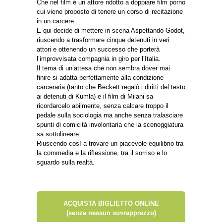
Che nel film è un attore ridotto a doppiare film porno
cui viene proposto di tenere un corso di recitazione
in un carcere.
E qui decide di mettere in scena Aspettando Godot,
riuscendo a trasformare cinque detenuti in veri
attori e ottenendo un successo che porterà
l’improvvisata compagnia in giro per l’Italia.
Il tema di un’attesa che non sembra dover mai
finire si adatta perfettamente alla condizione
carceraria (tanto che Beckett regalò i diritti del testo
ai detenuti di Kumla) e il film di Milani sa
ricordarcelo abilmente, senza calcare troppo il
pedale sulla sociologia ma anche senza tralasciare
spunti di comicità involontaria che la sceneggiatura
sa sottolineare.
Riuscendo così a trovare un piacevole equilibrio tra
la commedia e la riflessione, tra il sorriso e lo
sguardo sulla realtà.
ACQUISTA BIGLIETTO ONLINE
(senza nessun sovrapprezzo)