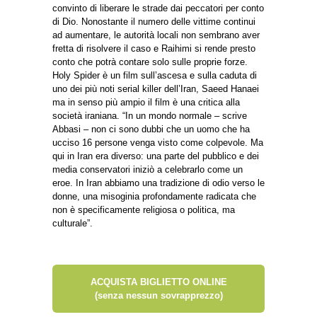
convinto di liberare le strade dai peccatori per conto
di Dio. Nonostante il numero delle vittime continui
ad aumentare, le autorità locali non sembrano aver
fretta di risolvere il caso e Raihimi si rende presto
conto che potrà contare solo sulle proprie forze.
Holy Spider è un film sull’ascesa e sulla caduta di
uno dei più noti serial killer dell’Iran, Saeed Hanaei
ma in senso più ampio il film è una critica alla
società iraniana. “In un mondo normale – scrive
Abbasi – non ci sono dubbi che un uomo che ha
ucciso 16 persone venga visto come colpevole. Ma
qui in Iran era diverso: una parte del pubblico e dei
media conservatori iniziò a celebrarlo come un
eroe. In Iran abbiamo una tradizione di odio verso le
donne, una misoginia profondamente radicata che
non è specificamente religiosa o politica, ma
culturale”.
ACQUISTA BIGLIETTO ONLINE
(senza nessun sovrapprezzo)