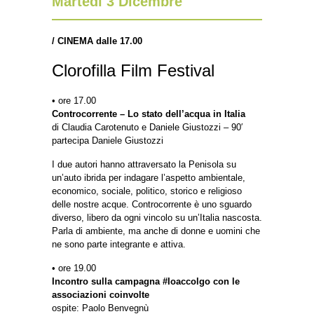
Martedì 3 Dicembre
/
CINEMA dalle 17.00
Clorofilla Film Festival
• ore 17.00
Controcorrente – Lo stato dell’acqua in Italia
di Claudia Carotenuto e Daniele Giustozzi – 90′
partecipa Daniele Giustozzi
I due autori hanno attraversato la Penisola su
un’auto ibrida per indagare l’aspetto ambientale,
economico, sociale, politico, storico e religioso
delle nostre acque. Controcorrente è uno sguardo
diverso, libero da ogni vincolo su un’Italia nascosta.
Parla di ambiente, ma anche di donne e uomini che
ne sono parte integrante e attiva.
• ore 19.00
Incontro sulla campagna #Ioaccolgo con le
associazioni coinvolte
ospite: Paolo Benvegnù