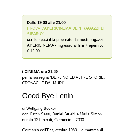
Dalle 19.00 alle 21.00
PROVA L’
APERICINEMA
DE “
I RAGAZZI DI
SIPARIO
”
con le specialità preparate dai nostri ragazzi
APERICINEMA • ingresso al film + aperitivo =
€ 12,00
/
CINEMA ore 21.30
per la rassegna “BERLINO ED ALTRE STORIE,
CRONACHE DAI MURI”
Good Bye Lenin
di Wolfgang Becker
con Katrin Sass, Daniel Bruehl e Maria Simon
durata 121 minuti, Germania – 2003
Germania dell’Est, ottobre 1989. La mamma di