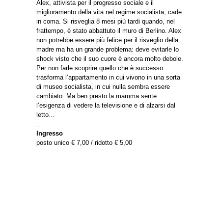
Alex, attivista per il progresso sociale e il
miglioramento della vita nel regime socialista, cade
in coma. Si risveglia 8 mesi più tardi quando, nel
frattempo, è stato abbattuto il muro di Berlino. Alex
non potrebbe essere più felice per il risveglio della
madre ma ha un grande problema: deve evitarle lo
shock visto che il suo cuore è ancora molto debole.
Per non farle scoprire quello che è successo
trasforma l’appartamento in cui vivono in una sorta
di museo socialista, in cui nulla sembra essere
cambiato. Ma ben presto la mamma sente
l’esigenza di vedere la televisione e di alzarsi dal
letto…
_
Ingresso
posto unico € 7,00 / ridotto € 5,00