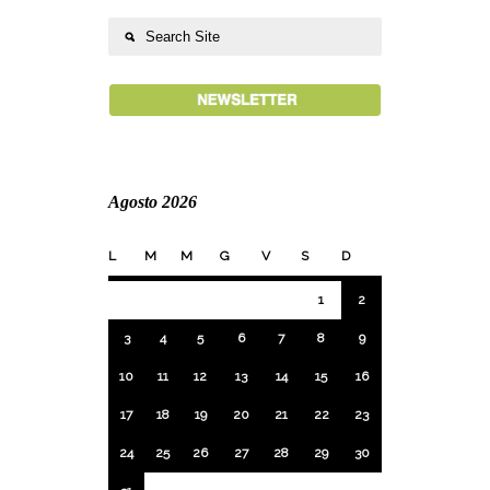
Agosto 2026
L
M
M
G
V
S
D
1
2
3
4
5
6
7
8
9
10
11
12
13
14
15
16
17
18
19
20
21
22
23
24
25
26
27
28
29
30