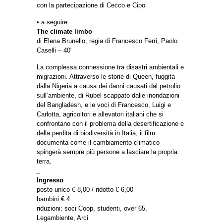
con la partecipazione di Cecco e Cipo
• a seguire
The climate limbo
di Elena Brunello, regia di Francesco Ferri, Paolo
Caselli – 40′
La complessa connessione tra disastri ambientali e
migrazioni. Attraverso le storie di Queen, fuggita
dalla Nigeria a causa dei danni causati dal petrolio
sull’ambiente, di Rubel scappato dalle inondazioni
del Bangladesh, e le voci di Francesco, Luigi e
Carlotta, agricoltori e allevatori italiani che si
confrontano con il problema della desertificazione e
della perdita di biodiversità in Italia, il film
documenta come il cambiamento climatico
spingerà sempre più persone a lasciare la propria
terra.
_
Ingresso
posto unico € 8,00 / ridotto € 6,00
bambini € 4
riduzioni: soci Coop, studenti, over 65,
Legambiente, Arci