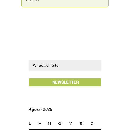
Agosto 2026
L
M
M
G
V
S
D