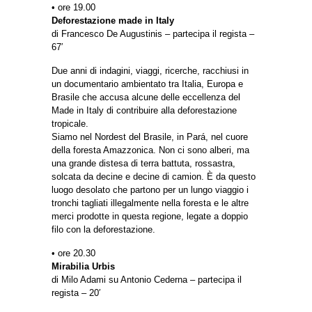
• ore 19.00
Deforestazione made in Italy
di Francesco De Augustinis – partecipa il regista –
67′
Due anni di indagini, viaggi, ricerche, racchiusi in
un documentario ambientato tra Italia, Europa e
Brasile che accusa alcune delle eccellenza del
Made in Italy di contribuire alla deforestazione
tropicale.
Siamo nel Nordest del Brasile, in Pará, nel cuore
della foresta Amazzonica. Non ci sono alberi, ma
una grande distesa di terra battuta, rossastra,
solcata da decine e decine di camion. È da questo
luogo desolato che partono per un lungo viaggio i
tronchi tagliati illegalmente nella foresta e le altre
merci prodotte in questa regione, legate a doppio
filo con la deforestazione.
• ore 20.30
Mirabilia Urbis
di Milo Adami su Antonio Cederna – partecipa il
regista – 20′