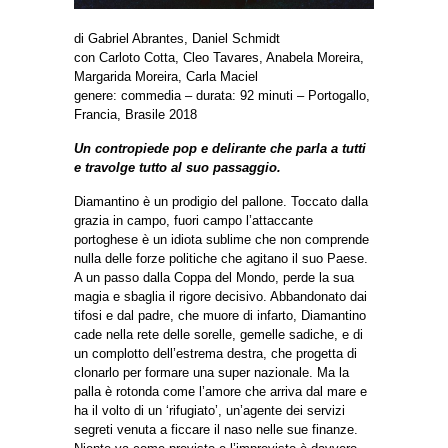
di Gabriel Abrantes, Daniel Schmidt
con Carloto Cotta, Cleo Tavares, Anabela Moreira,
Margarida Moreira, Carla Maciel
genere: commedia – durata: 92 minuti – Portogallo,
Francia, Brasile 2018
Un contropiede pop e delirante che parla a tutti
e travolge tutto al suo passaggio.
Diamantino è un prodigio del pallone. Toccato dalla
grazia in campo, fuori campo l’attaccante
portoghese è un idiota sublime che non comprende
nulla delle forze politiche che agitano il suo Paese.
A un passo dalla Coppa del Mondo, perde la sua
magia e sbaglia il rigore decisivo. Abbandonato dai
tifosi e dal padre, che muore di infarto, Diamantino
cade nella rete delle sorelle, gemelle sadiche, e di
un complotto dell’estrema destra, che progetta di
clonarlo per formare una super nazionale. Ma la
palla è rotonda come l’amore che arriva dal mare e
ha il volto di un ‘rifugiato’, un’agente dei servizi
segreti venuta a ficcare il naso nelle sue finanze.