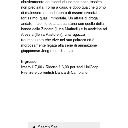
abusivamente dei bidoni di una sostanza tossica
non precisata. Torna a casa, e dopo qualche giorno
di malessere si rende conto di essere diventato
fortissimo, quasi immortale. Un affare di droga
andato male incrocia la sua storia con quella della
banda dello Zingaro (Luca Marinelli) e lo avvicina ad
Alessia (Ilenia Pastorelli), una ragazza
traumatizzata che vive nel suo palazzo ed è
morbosamente legata alla serie di animazione
giapponese Jeeg robot d’acciaio.
_
Ingresso
Intero € 7,00 • Ridotto € 6,00 per soci UniCoop
Firenze e correntisti Banca di Cambiano