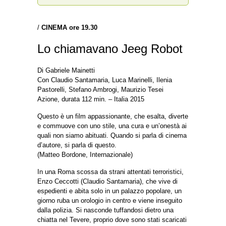
/
CINEMA
ore 19.30
Lo chiamavano Jeeg Robot
Di Gabriele Mainetti
Con Claudio Santamaria, Luca Marinelli, Ilenia
Pastorelli, Stefano Ambrogi, Maurizio Tesei
Azione, durata 112 min. – Italia 2015
Questo è un film appassionante, che esalta, diverte
e commuove con uno stile, una cura e un’onestà ai
quali non siamo abituati. Quando si parla di cinema
d’autore, si parla di questo.
(Matteo Bordone, Internazionale)
In una Roma scossa da strani attentati terroristici,
Enzo Ceccotti (Claudio Santamaria), che vive di
espedienti e abita solo in un palazzo popolare, un
giorno ruba un orologio in centro e viene inseguito
dalla polizia. Si nasconde tuffandosi dietro una
chiatta nel Tevere, proprio dove sono stati scaricati