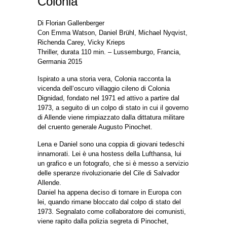
Colonia
Di Florian Gallenberger
Con Emma Watson, Daniel Brühl, Michael Nyqvist,
Richenda Carey, Vicky Krieps
Thriller, durata 110 min. – Lussemburgo, Francia,
Germania 2015
Ispirato a una storia vera, Colonia racconta la
vicenda dell‘oscuro villaggio cileno di Colonia
Dignidad, fondato nel 1971 ed attivo a partire dal
1973, a seguito di un colpo di stato in cui il governo
di Allende viene rimpiazzato dalla dittatura militare
del cruento generale Augusto Pinochet.
Lena e Daniel sono una coppia di giovani tedeschi
innamorati. Lei è una hostess della Lufthansa, lui
un grafico e un fotografo, che si è messo a servizio
delle speranze rivoluzionarie del Cile di Salvador
Allende.
Daniel ha appena deciso di tornare in Europa con
lei, quando rimane bloccato dal colpo di stato del
1973. Segnalato come collaboratore dei comunisti,
viene rapito dalla polizia segreta di Pinochet,