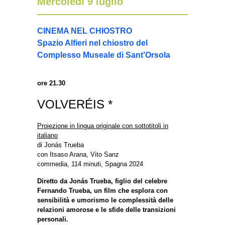
Mercoledì 9 luglio
CINEMA NEL CHIOSTRO
Spazio Alfieri nel chiostro del
Complesso Museale di Sant’Orsola
ore 21.30
VOLVERÉIS *
Proiezione in lingua originale con sottotitoli in
italiano
di Jonás Trueba
con Itsaso Arana, Vito Sanz
commedia, 114 minuti, Spagna 2024
Diretto da Jonás Trueba, figlio del celebre
Fernando Trueba, un film che esplora con
sensibilità e umorismo le complessità delle
relazioni amorose e le sfide delle transizioni
personali.