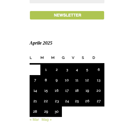
Aprile 2025
L
M
M
G
V
S
D
1
2
3
4
5
6
7
8
9
10
11
12
13
14
15
16
17
18
19
20
21
22
23
24
25
26
27
28
29
30
« Mar
Mag »