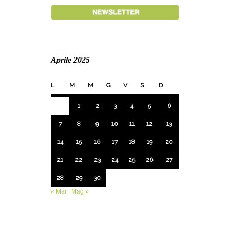
Aprile 2025
L
M
M
G
V
S
D
1
2
3
4
5
6
7
8
9
10
11
12
13
14
15
16
17
18
19
20
21
22
23
24
25
26
27
28
29
30
« Mar
Mag »