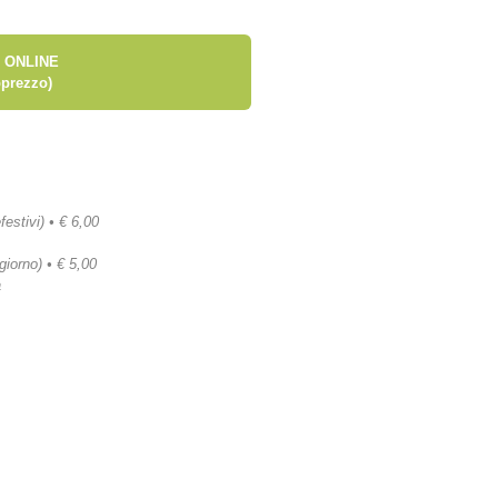
 ONLINE
prezzo)
festivi) • € 6,00
 giorno) • € 5,00
a