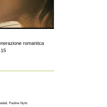
Generazione romantica
.15
daili, Pauline Nyrls.