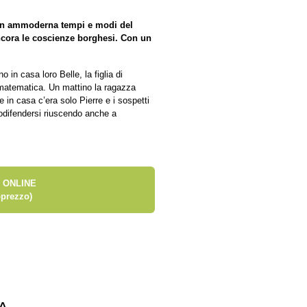
on ammoderna tempi e modi del
ncora le coscienze borghesi. Con un
 in casa loro Belle, la figlia di
a matematica. Un mattino la ragazza
 in casa c’era solo Pierre e i sospetti
todifendersi riuscendo anche a
 ONLINE
prezzo)