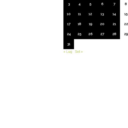
3
4
5
6
7
8
10
11
12
13
14
15
17
18
19
20
21
22
24
25
26
27
28
29
31
« Lug
Set »