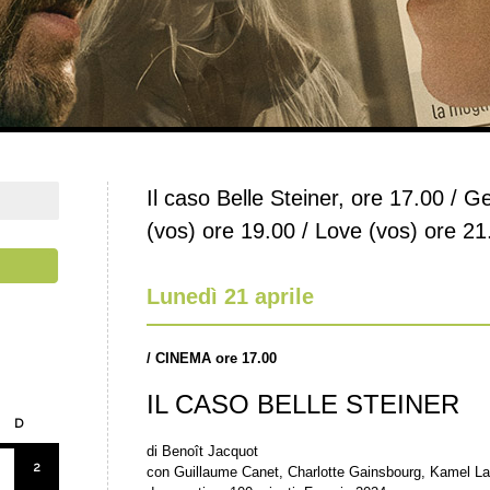
Il caso Belle Steiner, ore 17.00 / 
(vos) ore 19.00 / Love (vos) ore 21
Lunedì 21 aprile
/
CINEMA ore 17.00
IL CASO BELLE STEINER
D
di Benoît Jacquot
2
con Guillaume Canet, Charlotte Gainsbourg, Kamel Laa