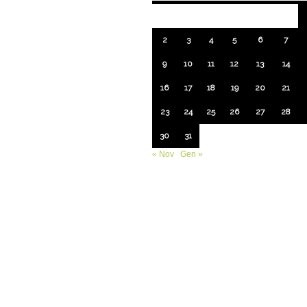
2
3
4
5
6
7
9
10
11
12
13
14
16
17
18
19
20
21
23
24
25
26
27
28
30
31
« Nov
Gen »