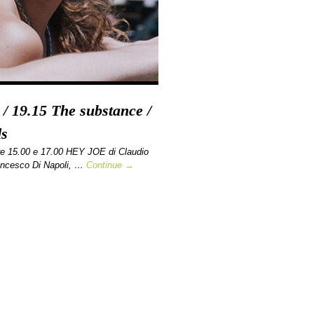
 / 19.15 The substance /
ds
e 15.00 e 17.00 HEY JOE di Claudio
ancesco Di Napoli, …
Continue →