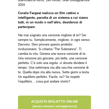
drammatico/Horror, 140 minuti, Gran Bretagna/Usa
2024
Coralie Fargeat realizza un film cattivo e
intelligente, parodia di un sistema a cui siamo
tutti, in un modo o nell’altro, desiderosi di
partecipare
Hai mai sognato una versione migliore di te? Sei
sempre tu. Semplicemente, migliore, in ogni senso.
Davvero. Devi provare questo prodotto
rivoluzionario. Si chiama “The Substance”. Ti
cambia la vita. Genera una nuova versione di te.
Una versione più giovane, più bella, una versione
perfetta. C’è solo una regola: vi dovete dividere il
tempo. Una settimana sta alla vecchia versione di
te. Quella dopo sta alla nuova. Sette giorni a testa.
Un equilibrio perfetto. Facile, no? Se rispetti
l’equilibrio… cosa può andare storto?
ACQUISTA BIGLIETTO ONLINE
(senza nessun sovrapprezzo)