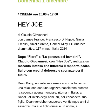
Domenica 1 dicembre
/
CINEMA ore 15.00 e 17.00
HEY JOE
di Claudio Giovannesi
con James Franco, Francesco Di Napoli, Giulia
Ercolini, Aniello Arena, Gabriel Riley Hill Antunes
drammatico, 117 minuti, Italia 2024
Dopo “Fiore” e “La paranza dei bambini”,
Claudio Giovannesi, con “Hey Joe”, realizza un
racconto intenso che intreccia il rapporto padre-
figlio con eredità dolorose e speranze per il
futuro
Dean Barry, un veterano americano che ha avuto
una relazione con una ragazza napoletana durante
la seconda guerra mondiale, ritorna in Italia, a
Napoli, all’inizio degli anni ‘70, per conoscere suo
figlio. Dean vorrebbe recuperare venticinque anni di
assenza, ma suo figlio ormai è un uomo, è