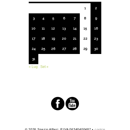
1
2
3
4
5
6
7
8
9
10
11
12
13
14
15
16
17
18
19
20
21
22
23
24
25
26
27
28
29
30
31
« Lug
Set »
© 2026 Spazio Alfieri. P.IVA 06340400487 •
cookie