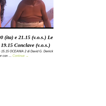
 (ita) e 21.15 (v.o.s.) Le
 19.15 Conclave (v.o.s.)
 15.15 OCEANIA 2 di David G. Derrick
ler con …
Continue →