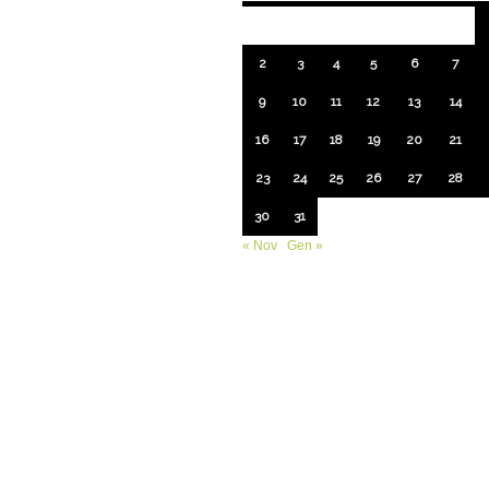
2
3
4
5
6
7
9
10
11
12
13
14
16
17
18
19
20
21
23
24
25
26
27
28
30
31
« Nov
Gen »