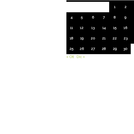
1
2
4
5
6
7
8
9
11
12
13
14
15
16
18
19
20
21
22
23
25
26
27
28
29
30
« Ott
Dic »