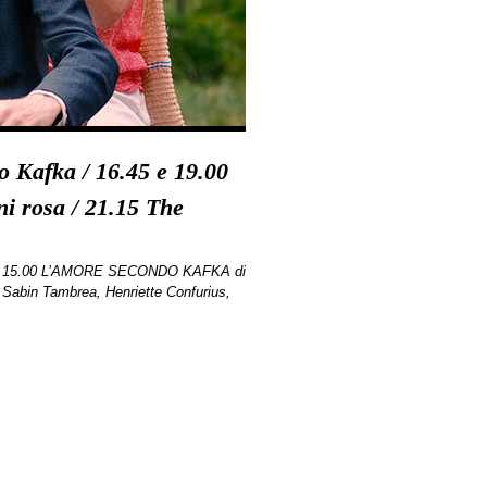
 Kafka / 16.45 e 19.00
ni rosa / 21.15 The
re 15.00 L’AMORE SECONDO KAFKA di
Sabin Tambrea, Henriette Confurius,