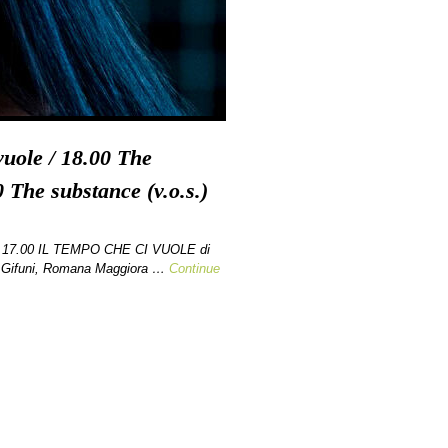
vuole / 18.00 The
0 The substance (v.o.s.)
e 17.00 IL TEMPO CHE CI VUOLE di
o Gifuni, Romana Maggiora …
Continue