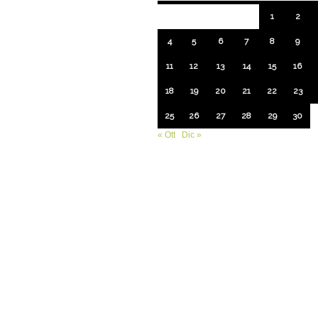
1
2
4
5
6
7
8
9
11
12
13
14
15
16
18
19
20
21
22
23
25
26
27
28
29
30
« Ott
Dic »