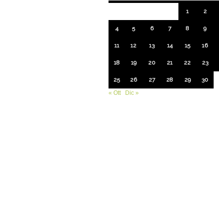
1
2
4
5
6
7
8
9
11
12
13
14
15
16
18
19
20
21
22
23
25
26
27
28
29
30
« Ott
Dic »