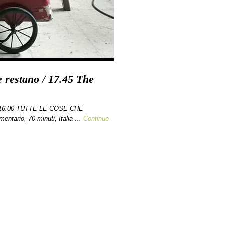
e restano / 17.45 The
e 16.00 TUTTE LE COSE CHE
ntario, 70 minuti, Italia …
Continue