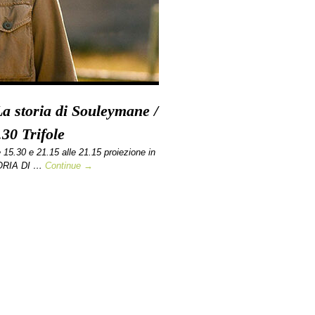
 La storia di Souleymane /
30 Trifole
5.30 e 21.15 alle 21.15 proiezione in
STORIA DI …
Continue →