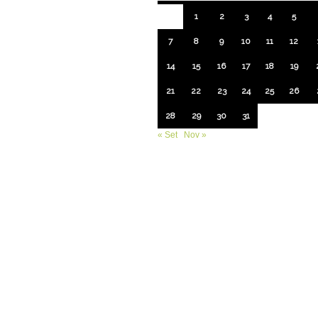
1
2
3
4
5
7
8
9
10
11
12
14
15
16
17
18
19
21
22
23
24
25
26
28
29
30
31
« Set
Nov »