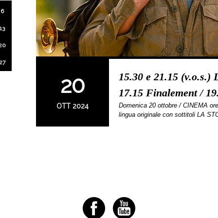
6
13
20
27
15.30 e 21.15 (v.o.s.)
20
17.15 Finalement / 19.
Domenica 20 ottobre / CINEMA ore 1
OTT 2024
lingua originale con sottitoli LA 