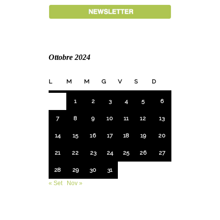
Ottobre 2024
L
M
M
G
V
S
D
1
2
3
4
5
6
7
8
9
10
11
12
13
14
15
16
17
18
19
20
21
22
23
24
25
26
27
28
29
30
31
« Set
Nov »