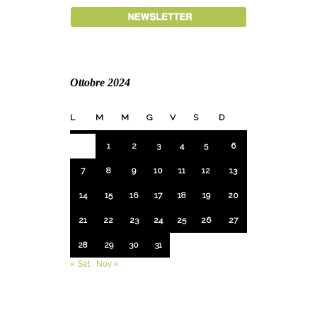
Ottobre 2024
L
M
M
G
V
S
D
1
2
3
4
5
6
7
8
9
10
11
12
13
14
15
16
17
18
19
20
21
22
23
24
25
26
27
28
29
30
31
« Set
Nov »