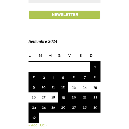
Settembre 2024
L
M
M
G
V
S
D
1
2
3
4
5
6
7
8
9
10
11
12
13
14
15
16
17
18
19
20
21
22
23
24
25
26
27
28
29
30
« Ago
Ott »