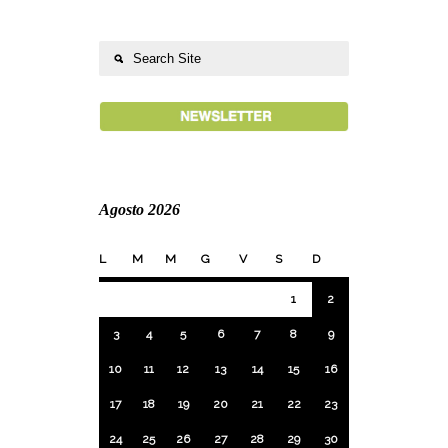
Agosto 2026
L
M
M
G
V
S
D
1
2
3
4
5
6
7
8
9
10
11
12
13
14
15
16
17
18
19
20
21
22
23
24
25
26
27
28
29
30