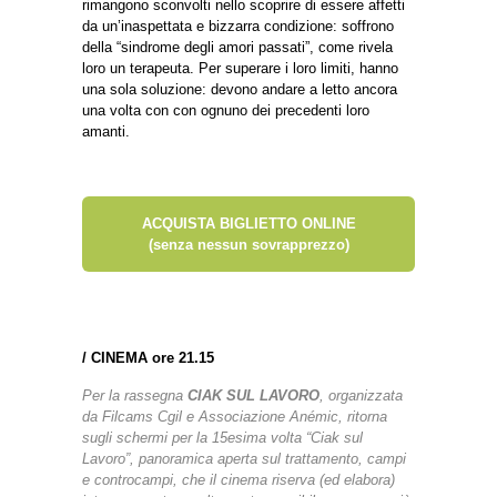
rimangono sconvolti nello scoprire di essere affetti
da un’inaspettata e bizzarra condizione: soffrono
della “sindrome degli amori passati”, come rivela
loro un terapeuta. Per superare i loro limiti, hanno
una sola soluzione: devono andare a letto ancora
una volta con con ognuno dei precedenti loro
amanti.
ACQUISTA BIGLIETTO ONLINE
(senza nessun sovrapprezzo)
/
CINEMA ore 21.15
Per la rassegna
CIAK SUL LAVORO
, organizzata
da Filcams Cgil e Associazione Anémic, ritorna
sugli schermi per la 15esima volta “Ciak sul
Lavoro”, panoramica aperta sul trattamento, campi
e controcampi, che il cinema riserva (ed elabora)