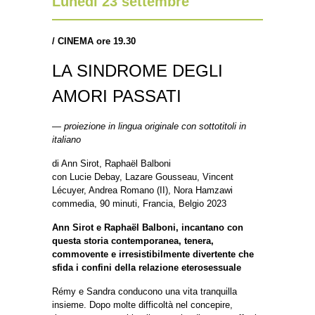
Lunedì 23 settembre
/
CINEMA ore 19.30
LA SINDROME DEGLI
AMORI PASSATI
— proiezione in lingua originale con sottotitoli in
italiano
di Ann Sirot, Raphaël Balboni
con Lucie Debay, Lazare Gousseau, Vincent
Lécuyer, Andrea Romano (II), Nora Hamzawi
commedia, 90 minuti, Francia, Belgio 2023
Ann Sirot e Raphaël Balboni, incantano con
questa storia contemporanea, tenera,
commovente e irresistibilmente divertente che
sfida i confini della relazione eterosessuale
Rémy e Sandra conducono una vita tranquilla
insieme. Dopo molte difficoltà nel concepire,