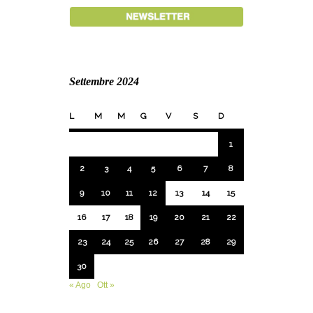
Settembre 2024
L
M
M
G
V
S
D
1
2
3
4
5
6
7
8
9
10
11
12
13
14
15
16
17
18
19
20
21
22
23
24
25
26
27
28
29
30
« Ago
Ott »