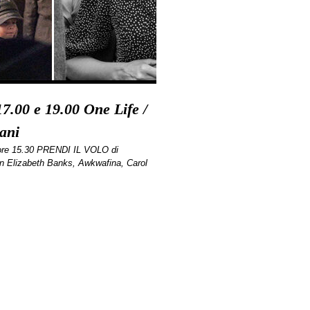
 17.00 e 19.00 One Life /
ani
ore 15.30 PRENDI IL VOLO di
 Elizabeth Banks, Awkwafina, Carol