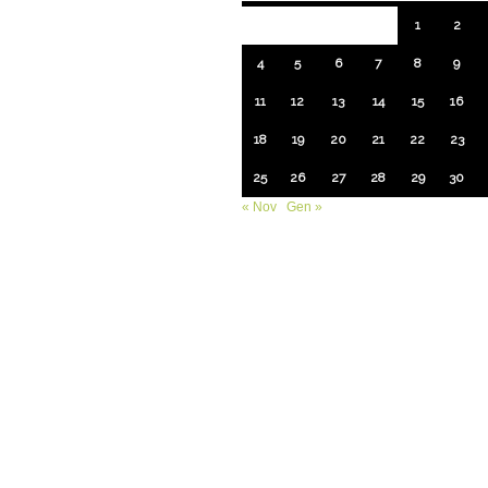
1
2
4
5
6
7
8
9
11
12
13
14
15
16
18
19
20
21
22
23
25
26
27
28
29
30
« Nov
Gen »