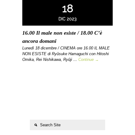
18
DIC 2023
16.00 Il male non esiste / 18.00 C’è
ancora domani
Lunedì 18 dicembre / CINEMA ore 16.00 IL MALE
NON ESISTE di Ryûsuke Hamaguchi con Hitoshi
Omika, Rei Nishikawa, Ryûji …
Continue →